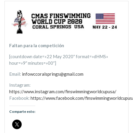
Faltan para la competición
[countdown date=»22 May 2020″ format=»dHMS»
hour=»9″ minutes=»00″]
Email:
infowccoralsprings@gmail.com
Instagram:
https://www.instagram.com/finswimmingworldcupusa/
Facebook:
https://www.facebook.com/finswimmingworldcupus
Comparte esto: