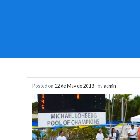
Posted on
12 de May de 2018
by
admin